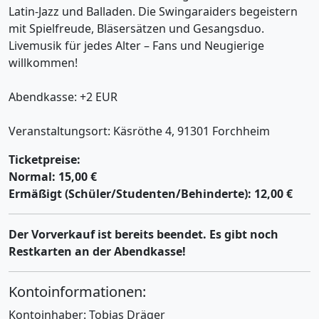
Latin‑Jazz und Balladen. Die Swingaraiders begeistern
mit Spielfreude, Bläsersätzen und Gesangsduo.
Livemusik für jedes Alter – Fans und Neugierige
willkommen!
Abendkasse: +2 EUR
Veranstaltungsort: Käsröthe 4, 91301 Forchheim
Ticketpreise:
Normal: 15,00 €
Ermäßigt (Schüler/Studenten/Behinderte): 12,00 €
Der Vorverkauf ist bereits beendet. Es gibt noch
Restkarten an der Abendkasse!
Kontoinformationen:
Kontoinhaber: Tobias Dräger